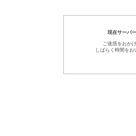
現在サーバ
ご迷惑をおか
しばらく時間をお