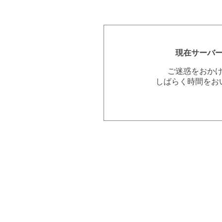
現在サーバ
ご迷惑をおか
しばらく時間をお