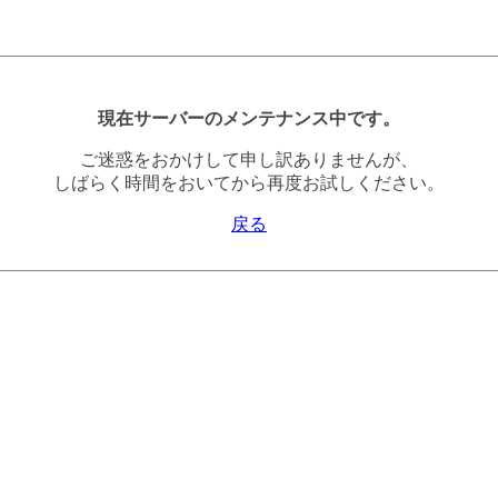
現在サーバーのメンテナンス中です。
ご迷惑をおかけして申し訳ありませんが、
しばらく時間をおいてから再度お試しください。
戻る