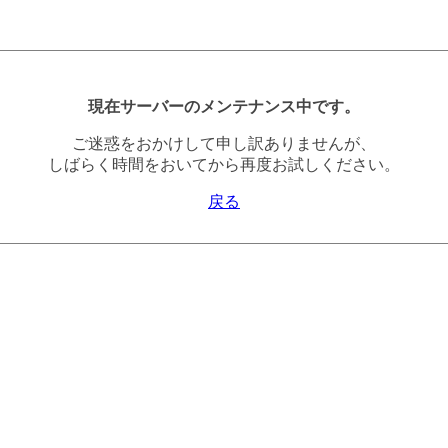
現在サーバーのメンテナンス中です。
ご迷惑をおかけして申し訳ありませんが、
しばらく時間をおいてから再度お試しください。
戻る