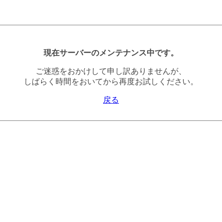
現在サーバーのメンテナンス中です。
ご迷惑をおかけして申し訳ありませんが、
しばらく時間をおいてから再度お試しください。
戻る