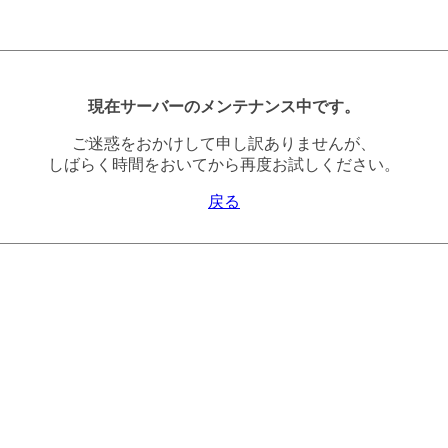
現在サーバーのメンテナンス中です。
ご迷惑をおかけして申し訳ありませんが、
しばらく時間をおいてから再度お試しください。
戻る