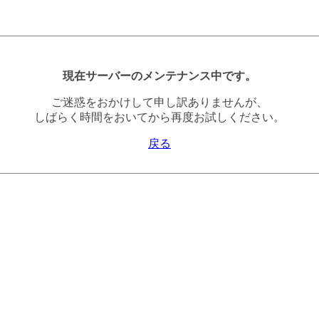
現在サーバーのメンテナンス中です。
ご迷惑をおかけして申し訳ありませんが、
しばらく時間をおいてから再度お試しください。
戻る