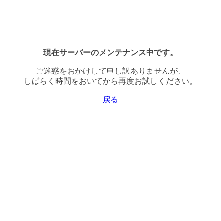
現在サーバーのメンテナンス中です。
ご迷惑をおかけして申し訳ありませんが、
しばらく時間をおいてから再度お試しください。
戻る