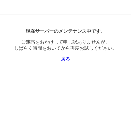
現在サーバーのメンテナンス中です。
ご迷惑をおかけして申し訳ありませんが、
しばらく時間をおいてから再度お試しください。
戻る