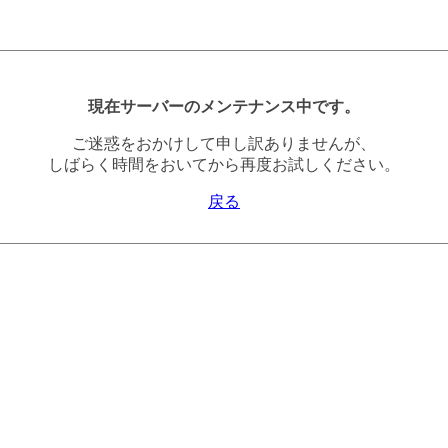
現在サーバーのメンテナンス中です。
ご迷惑をおかけして申し訳ありませんが、
しばらく時間をおいてから再度お試しください。
戻る