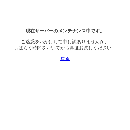
現在サーバーのメンテナンス中です。
ご迷惑をおかけして申し訳ありませんが、
しばらく時間をおいてから再度お試しください。
戻る