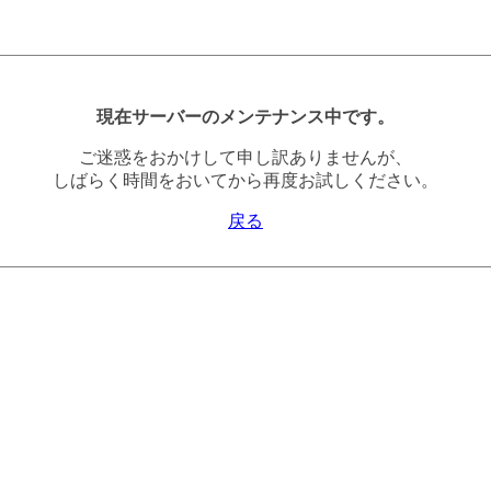
現在サーバーのメンテナンス中です。
ご迷惑をおかけして申し訳ありませんが、
しばらく時間をおいてから再度お試しください。
戻る