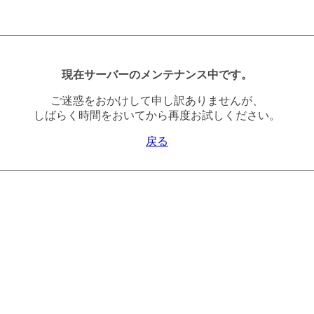
現在サーバーのメンテナンス中です。
ご迷惑をおかけして申し訳ありませんが、
しばらく時間をおいてから再度お試しください。
戻る