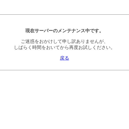
現在サーバーのメンテナンス中です。
ご迷惑をおかけして申し訳ありませんが、
しばらく時間をおいてから再度お試しください。
戻る