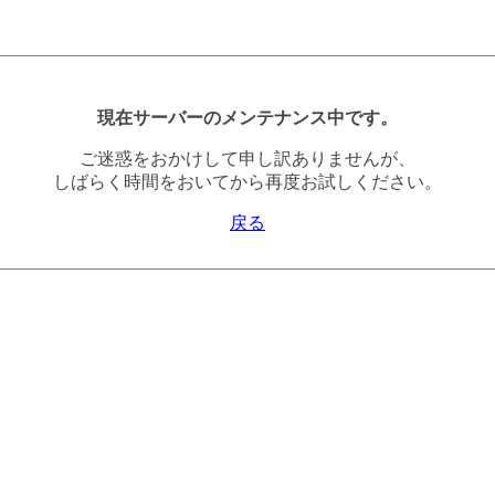
現在サーバーのメンテナンス中です。
ご迷惑をおかけして申し訳ありませんが、
しばらく時間をおいてから再度お試しください。
戻る