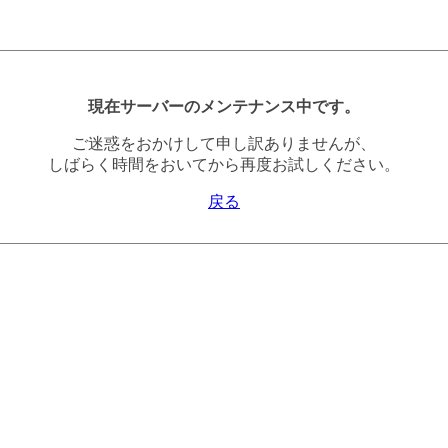
現在サーバーのメンテナンス中です。
ご迷惑をおかけして申し訳ありませんが、
しばらく時間をおいてから再度お試しください。
戻る