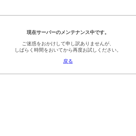
現在サーバーのメンテナンス中です。
ご迷惑をおかけして申し訳ありませんが、
しばらく時間をおいてから再度お試しください。
戻る