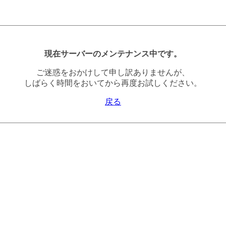
現在サーバーのメンテナンス中です。
ご迷惑をおかけして申し訳ありませんが、
しばらく時間をおいてから再度お試しください。
戻る