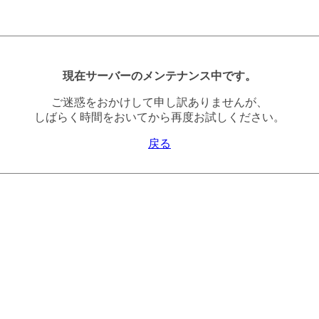
現在サーバーのメンテナンス中です。
ご迷惑をおかけして申し訳ありませんが、
しばらく時間をおいてから再度お試しください。
戻る