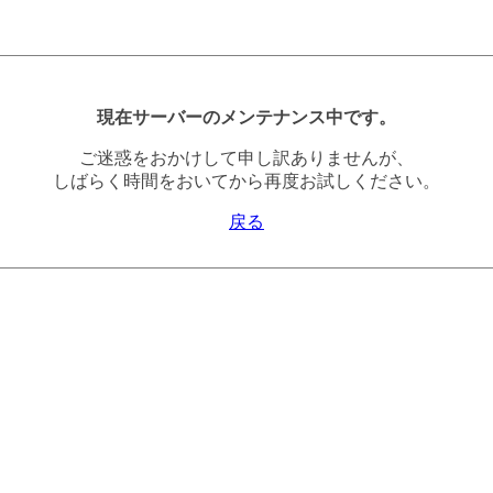
現在サーバーのメンテナンス中です。
ご迷惑をおかけして申し訳ありませんが、
しばらく時間をおいてから再度お試しください。
戻る