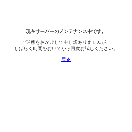
現在サーバーのメンテナンス中です。
ご迷惑をおかけして申し訳ありませんが、
しばらく時間をおいてから再度お試しください。
戻る