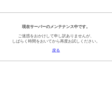
現在サーバーのメンテナンス中です。
ご迷惑をおかけして申し訳ありませんが、
しばらく時間をおいてから再度お試しください。
戻る