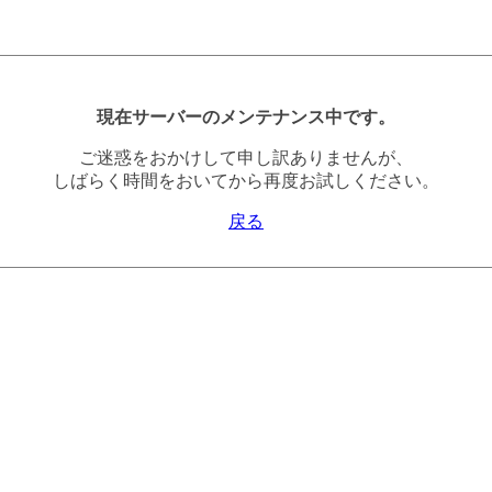
現在サーバーのメンテナンス中です。
ご迷惑をおかけして申し訳ありませんが、
しばらく時間をおいてから再度お試しください。
戻る