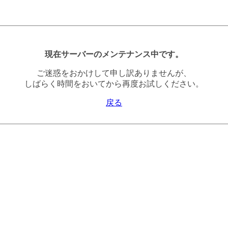
現在サーバーのメンテナンス中です。
ご迷惑をおかけして申し訳ありませんが、
しばらく時間をおいてから再度お試しください。
戻る