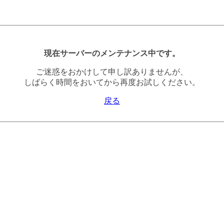
現在サーバーのメンテナンス中です。
ご迷惑をおかけして申し訳ありませんが、
しばらく時間をおいてから再度お試しください。
戻る