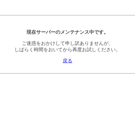
現在サーバーのメンテナンス中です。
ご迷惑をおかけして申し訳ありませんが、
しばらく時間をおいてから再度お試しください。
戻る