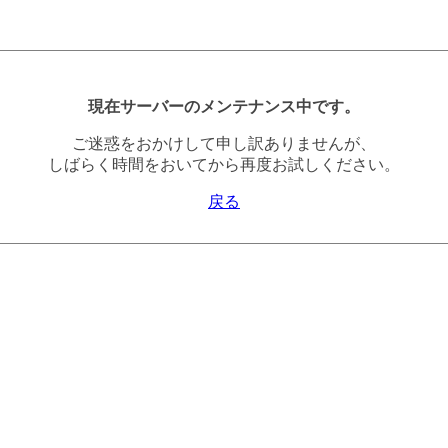
現在サーバーのメンテナンス中です。
ご迷惑をおかけして申し訳ありませんが、
しばらく時間をおいてから再度お試しください。
戻る