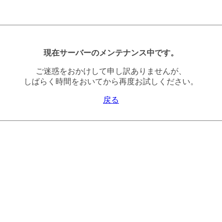
現在サーバーのメンテナンス中です。
ご迷惑をおかけして申し訳ありませんが、
しばらく時間をおいてから再度お試しください。
戻る