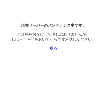
現在サーバーのメンテナンス中です。
ご迷惑をおかけして申し訳ありませんが、
しばらく時間をおいてから再度お試しください。
戻る