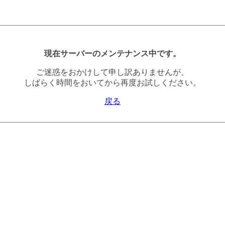
現在サーバーのメンテナンス中です。
ご迷惑をおかけして申し訳ありませんが、
しばらく時間をおいてから再度お試しください。
戻る