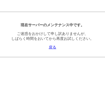
現在サーバーのメンテナンス中です。
ご迷惑をおかけして申し訳ありませんが、
しばらく時間をおいてから再度お試しください。
戻る