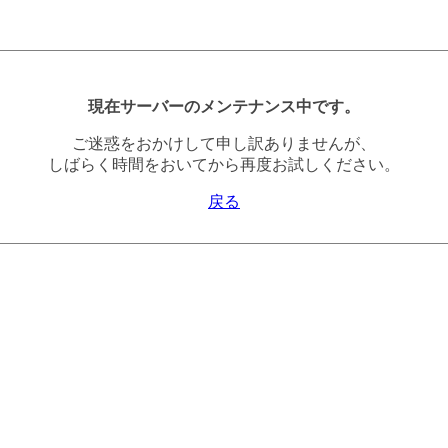
現在サーバーのメンテナンス中です。
ご迷惑をおかけして申し訳ありませんが、
しばらく時間をおいてから再度お試しください。
戻る