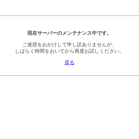
現在サーバーのメンテナンス中です。
ご迷惑をおかけして申し訳ありませんが、
しばらく時間をおいてから再度お試しください。
戻る