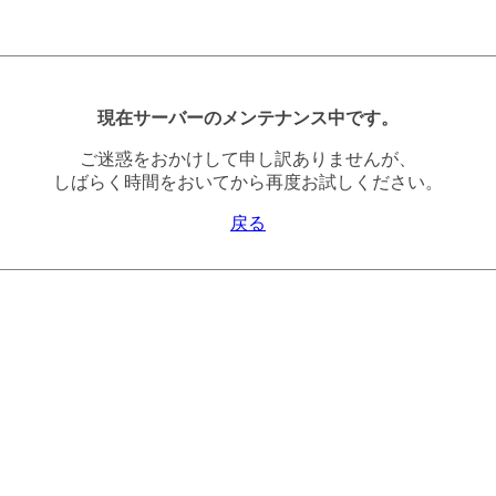
現在サーバーのメンテナンス中です。
ご迷惑をおかけして申し訳ありませんが、
しばらく時間をおいてから再度お試しください。
戻る