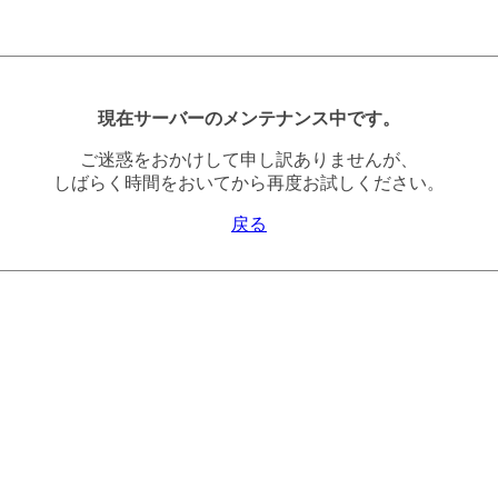
現在サーバーのメンテナンス中です。
ご迷惑をおかけして申し訳ありませんが、
しばらく時間をおいてから再度お試しください。
戻る