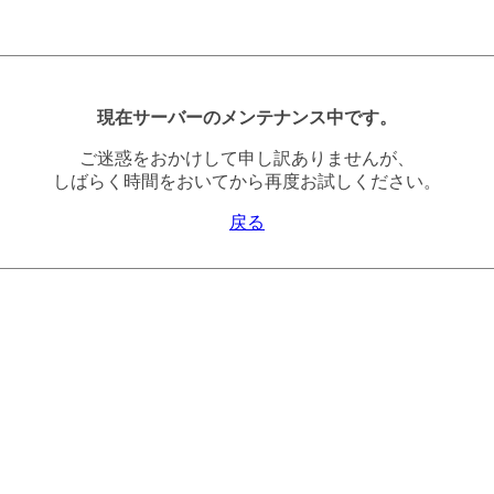
現在サーバーのメンテナンス中です。
ご迷惑をおかけして申し訳ありませんが、
しばらく時間をおいてから再度お試しください。
戻る