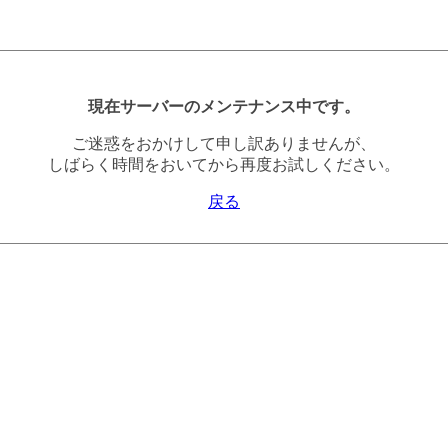
現在サーバーのメンテナンス中です。
ご迷惑をおかけして申し訳ありませんが、
しばらく時間をおいてから再度お試しください。
戻る