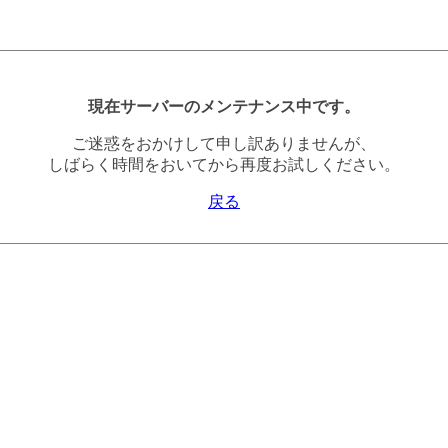
現在サーバーのメンテナンス中です。
ご迷惑をおかけして申し訳ありませんが、
しばらく時間をおいてから再度お試しください。
戻る