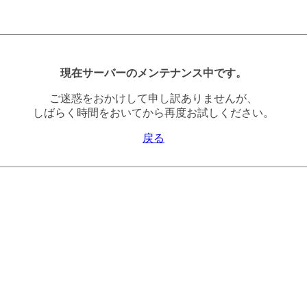
現在サーバーのメンテナンス中です。
ご迷惑をおかけして申し訳ありませんが、
しばらく時間をおいてから再度お試しください。
戻る