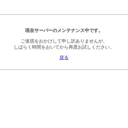
現在サーバーのメンテナンス中です。
ご迷惑をおかけして申し訳ありませんが、
しばらく時間をおいてから再度お試しください。
戻る