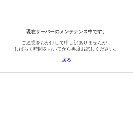
現在サーバーのメンテナンス中です。
ご迷惑をおかけして申し訳ありませんが、
しばらく時間をおいてから再度お試しください。
戻る