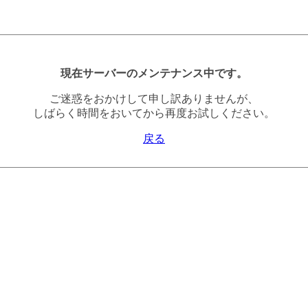
現在サーバーのメンテナンス中です。
ご迷惑をおかけして申し訳ありませんが、
しばらく時間をおいてから再度お試しください。
戻る