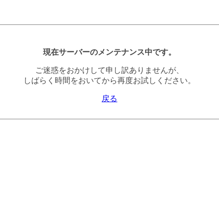
現在サーバーのメンテナンス中です。
ご迷惑をおかけして申し訳ありませんが、
しばらく時間をおいてから再度お試しください。
戻る