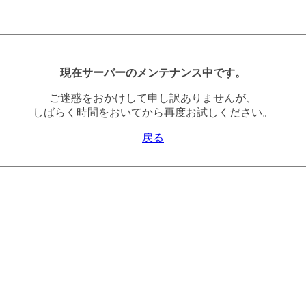
現在サーバーのメンテナンス中です。
ご迷惑をおかけして申し訳ありませんが、
しばらく時間をおいてから再度お試しください。
戻る