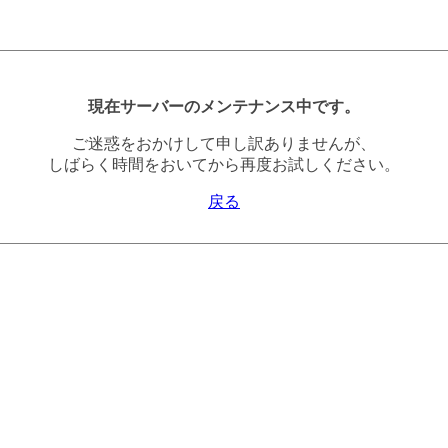
現在サーバーのメンテナンス中です。
ご迷惑をおかけして申し訳ありませんが、
しばらく時間をおいてから再度お試しください。
戻る