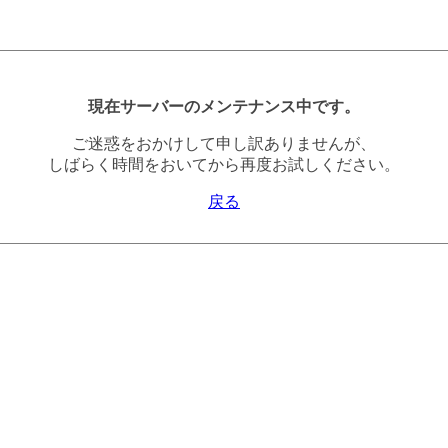
現在サーバーのメンテナンス中です。
ご迷惑をおかけして申し訳ありませんが、
しばらく時間をおいてから再度お試しください。
戻る