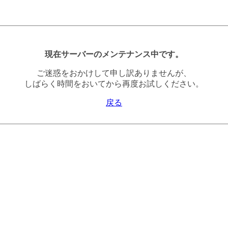
現在サーバーのメンテナンス中です。
ご迷惑をおかけして申し訳ありませんが、
しばらく時間をおいてから再度お試しください。
戻る