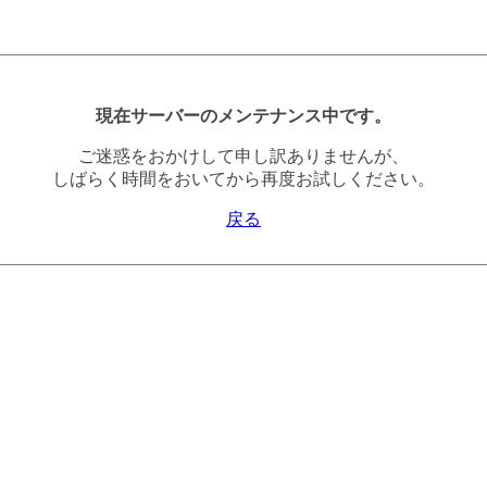
現在サーバーのメンテナンス中です。
ご迷惑をおかけして申し訳ありませんが、
しばらく時間をおいてから再度お試しください。
戻る