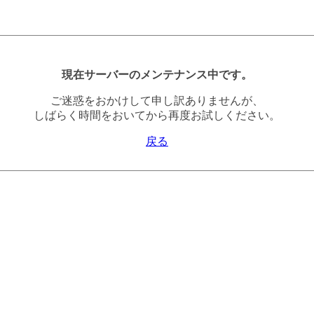
現在サーバーのメンテナンス中です。
ご迷惑をおかけして申し訳ありませんが、
しばらく時間をおいてから再度お試しください。
戻る