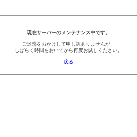
現在サーバーのメンテナンス中です。
ご迷惑をおかけして申し訳ありませんが、
しばらく時間をおいてから再度お試しください。
戻る